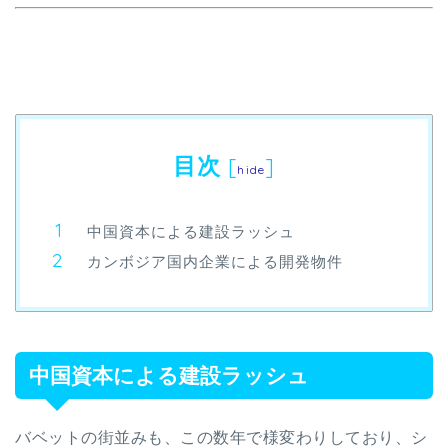
目次
[
]
hide
中国資本による建設ラッシュ
カンボジア国内企業による開発物件
中国資本による建設ラッシュ
バベットの街並みも、この数年で様変わりしており、シ