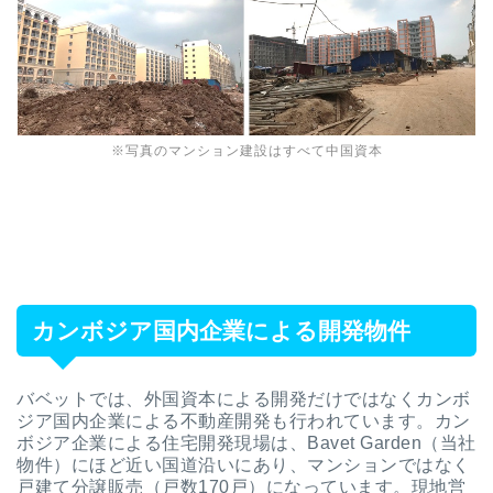
※写真のマンション建設はすべて中国資本
カンボジア国内企業による開発物件
バベットでは、外国資本による開発だけではなくカンボ
ジア国内企業による不動産開発も行われています。カン
ボジア企業による住宅開発現場は、Bavet Garden（当社
物件）にほど近い国道沿いにあり、マンションではなく
戸建て分譲販売（戸数170戸）になっています。現地営