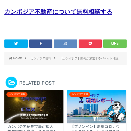
カンボジア不動産について無料相談する
HOME
カンボジア情報
【カンボジア】開発が加速するバベット地区
RELATED POST
カンボジア情報
カンボジア情報
カンボジア証券市場が拡大！
【プノンペン】新型コロナウ