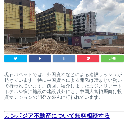
現在バベットでは、外国資本などによる建設ラッシュが
起きています。特に中国資本による開発は凄まじい勢い
で行われています。前回、紹介しましたカジノリゾート
ホテルや宿泊施設の建設以外にも、中国人富裕層向け投
資マンションの開発が盛んに行われています。
カンボジア不動産について無料相談する