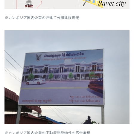
※カンボジア国内企業の戸建て分譲建設現場
※
カンボジア国内企業の不動産開発物件の広告看板