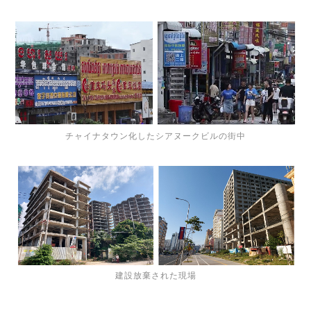
チャイナタウン化したシアヌークビルの街中
建設放棄された現場