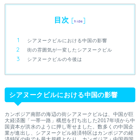
目次
[
]
hide
シアヌークビルにおける中国の影響
街の雰囲気が一変したシアヌークビル
シアヌークビルの今後は
シアヌークビルにおける中国の影響
カンボジア南部の海辺の街シアヌークビルは、中国が巨
大経済圏「一帯一路」構想を打ち出した2017年頃から中
国資本が洪水のように押し寄せました。数多くの中国企
業が進出し、シアヌークビル経済特区はカンボジアの経
済特区の中でも最大規模となり、カンボジア・中国両国